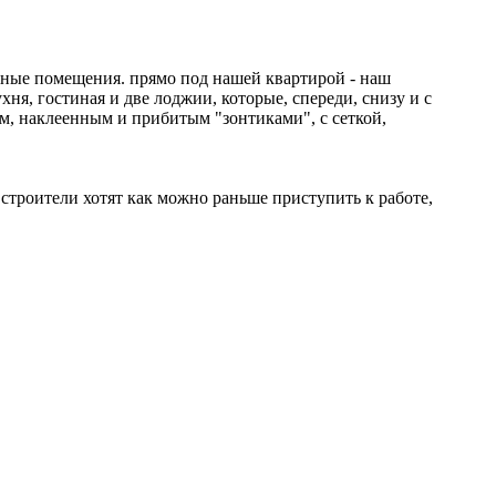
сные помещения. прямо под нашей квартирой - наш
хня, гостиная и две лоджии, которые, спереди, снизу и с
м, наклеенным и прибитым "зонтиками", с сеткой,
и строители хотят как можно раньше приступить к работе,