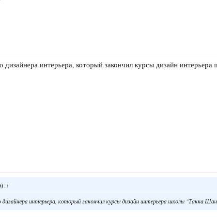
 дизайнера интерьера, который закончил курсы дизайн интерьера
а):
↑
 дизайнера интерьера, который закончил курсы дизайн интерьера школы "Такка Ша