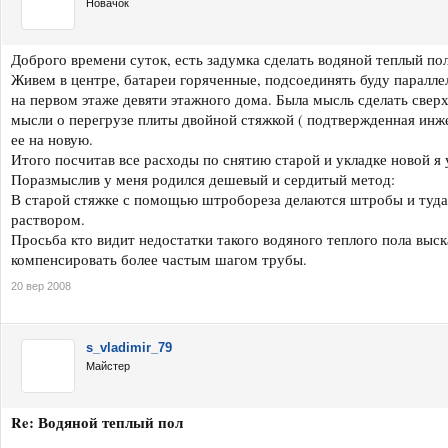
Новачок
Доброго времени суток, есть задумка сделать водяной теплый пол
Живем в центре, батареи горяченные, подсоединять буду паралле
на первом этаже девяти этажного дома. Была мысль сделать свер
мысли о перегрузе плиты двойной стяжкой ( подтвержденная инж
ее на новую.
Итого посчитав все расходы по снятию старой и укладке новой я 
Поразмыслив у меня родился дешевый и сердитый метод:
В старой стяжке с помощью штробореза делаются штробы и туда у
раствором.
Просьба кто видит недостатки такого водяного теплого пола выск
компенсировать более частым шагом трубы.
20 вер 2008
s_vladimir_79
Майстер
Re: Водяной теплый пол