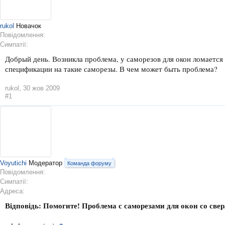
rukol
Новачок
Повідомлення:
Симпатії:
Добрый день. Возникла проблема, у саморезов для окон ломается
спецификации на такие саморезы. В чем может быть проблема?
rukol
,
30 жов 2009
#1
Voyutichi
Модератор
Команда форуму
Повідомлення:
Симпатії:
Адреса:
Відповідь: Помогите! Проблема с саморезами для окон со све