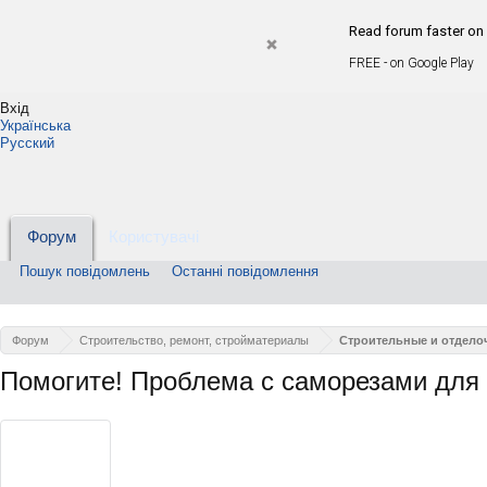
Read forum faster on 
FREE - on Google Play
Вхід
Українська
Русский
Форум
Користувачі
Пошук повідомлень
Останні повідомлення
Форум
Строительство, ремонт, стройматериалы
Строительные и отдело
Помогите! Проблема с саморезами для 