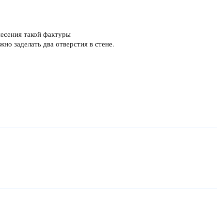
несения такой фактуры
но заделать два отверстия в стене.