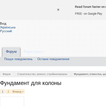
Read forum faster on 
FREE - on Google Play
Вхід
Українська
Русский
Форум
Користувачі
Пошук повідомлень
Останні повідомлення
Форум
Строительство, ремонт, стройматериалы
Фундамент, отмостка, ц
Фундамент для колоны
1
2
Вперед >