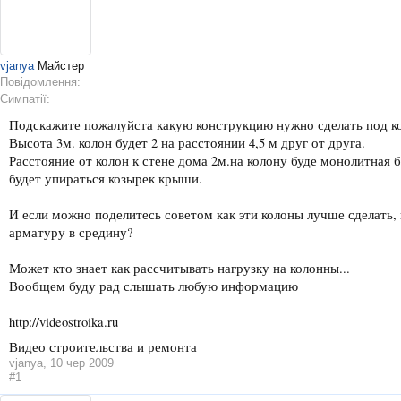
vjanya
Майстер
Повідомлення:
Симпатії:
Подскажите пожалуйста какую конструкцию нужно сделать под к
Высота 3м. колон будет 2 на расстоянии 4,5 м друг от друга.
Расстояние от колон к стене дома 2м.на колону буде монолитная 
будет упираться козырек крыши.
И если можно поделитесь советом как эти колоны лучше сделать,
арматуру в средину?
Может кто знает как рассчитывать нагрузку на колонны...
Вообщем буду рад слышать любую информацию
http://videostroika.ru
Видео строительства и ремонта
vjanya
,
10 чер 2009
#1