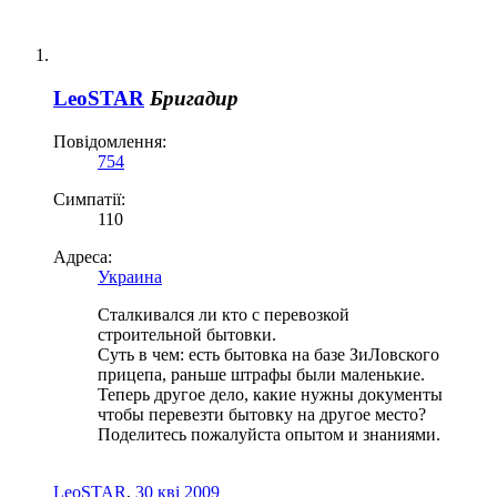
LeoSTAR
Бригадир
Повідомлення:
754
Симпатії:
110
Адреса:
Украина
Сталкивался ли кто с перевозкой
строительной бытовки.
Суть в чем: есть бытовка на базе ЗиЛовского
прицепа, раньше штрафы были маленькие.
Теперь другое дело, какие нужны документы
чтобы перевезти бытовку на другое место?
Поделитесь пожалуйста опытом и знаниями.
LeoSTAR
,
30 кві 2009