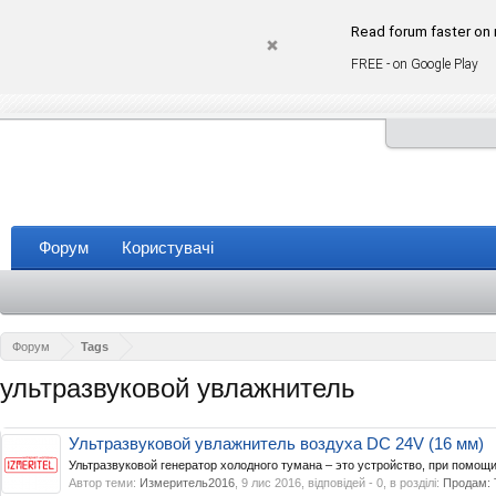
Read forum faster on
FREE - on Google Play
Форум
Користувачі
Форум
Tags
ультразвуковой увлажнитель
Ультразвуковой увлажнитель воздуха DC 24V (16 мм)
Ультразвуковой генератор холодного тумана – это устройство, при помощи
Автор теми:
Измеритель2016
,
9 лис 2016
, відповідей - 0, в розділі:
Продам: 