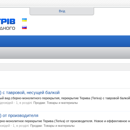
Вхід
) c тавровой, несущей балкой
вид сборно-монолитного перекрытия, перекрытие Терива (Teriva) с тавровой балкой.
відповідей - 1, в розділі:
Продам: Товары и материалы
) от производителя
-монолитное перекрытие Терива (Teriva) от производителя. Новое и еффективное не 
повідей - 1, в розділі:
Продам: Товары и материалы