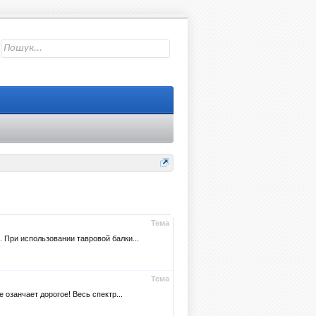
Тема
 При использовании тавровой балки...
Тема
озанчает дорогое! Весь спектр...