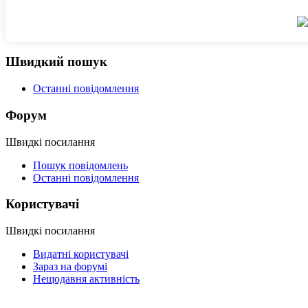
Швидкий пошук
Останні повідомлення
Форум
Швидкі посилання
Пошук повідомлень
Останні повідомлення
Користувачі
Швидкі посилання
Видатні користувачі
Зараз на форумі
Нещодавня активність