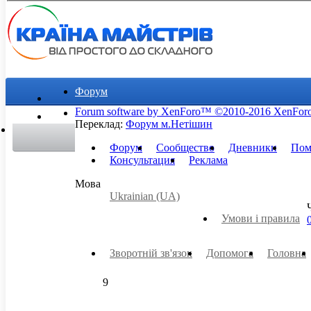
Форум
Forum software by XenForo™
©2010-2016 XenForo
Користувачі
Переклад:
Форум м.Нетішин
Форум
Сообщество
Дневники
Пом
Консультация
Реклама
Мова
Ukrainian (UA)
Умови і правила
Зворотній зв'язок
Допомога
Головна
9