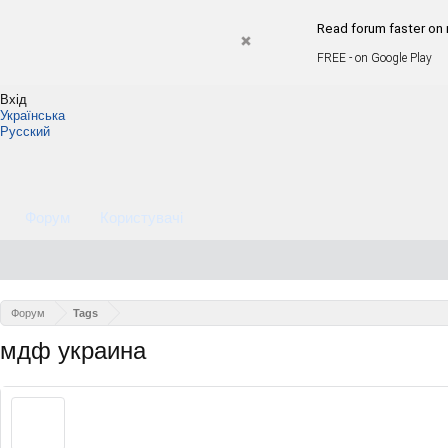
Read forum faster on
FREE - on Google Play
Вхід
Українська
Русский
Форум
Користувачі
Форум
Tags
мдф украина