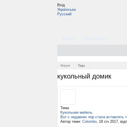
Вхід
Українська
Русский
Форум
Користувачі
Форум
Tags
кукольный домик
Тема
Кукольная мебель
Вот с недавних пор стала вставлять 
Автор теми:
Colombo
,
18 січ 2017
, від