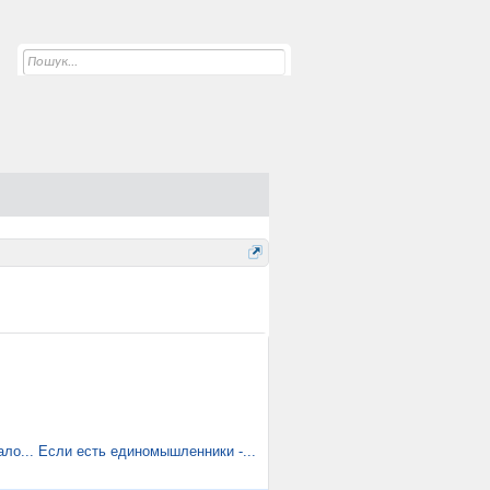
ло... Если есть единомышленники -...