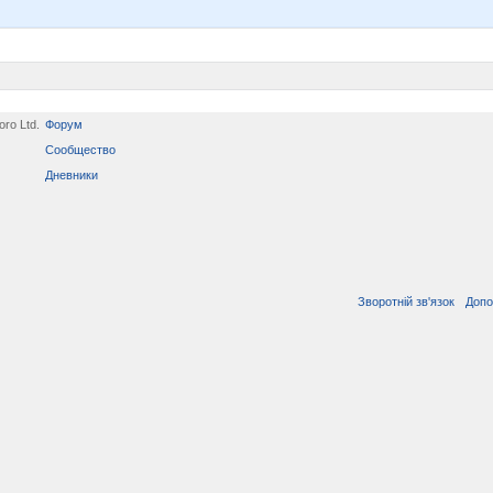
ro Ltd.
Форум
Сообщество
Дневники
Зворотній зв'язок
Допо