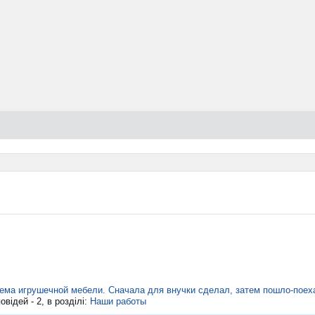
тема игрушечной мебели. Сначала для внучки сделал, затем пошло-поеха
повідей - 2, в розділі:
Наши работы