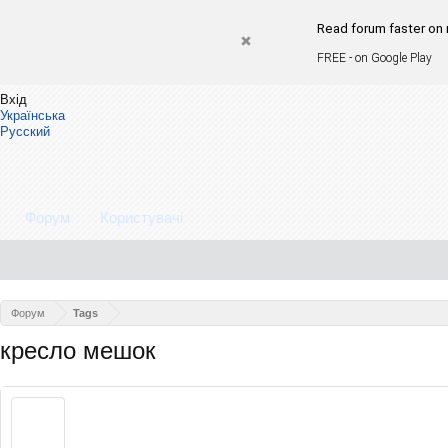
Read forum faster on
FREE - on Google Play
Вхід
Українська
Русский
Форум
Користувачі
Форум
Tags
кресло мешок