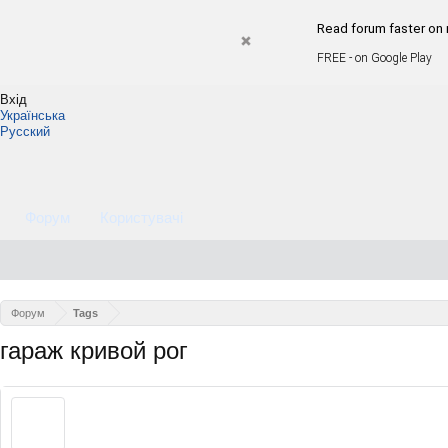
Read forum faster on 
FREE - on Google Play
Вхід
Українська
Русский
Форум
Користувачі
Форум
Tags
гараж кривой рог