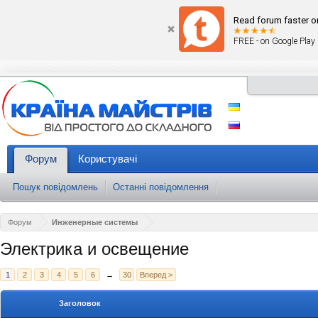
Read forum faster o
FREE - on Google Play
Форум
Користувачі
Пошук повідомлень
Останні повідомлення
Форум
Инженерные системы
Электрика и освещение
1
2
3
4
5
6
→
30
Вперед >
Заголовок