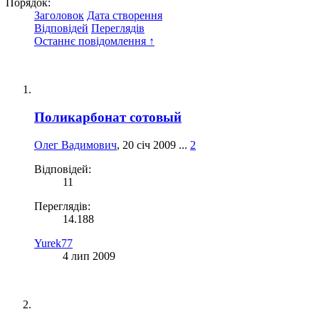
Порядок:
Заголовок
Дата створення
Відповідей
Переглядів
Останнє повідомлення ↑
Поликарбонат сотовый
Олег Вадимович
,
20 січ 2009
...
2
Відповідей:
11
Переглядів:
14.188
Yurek77
4 лип 2009